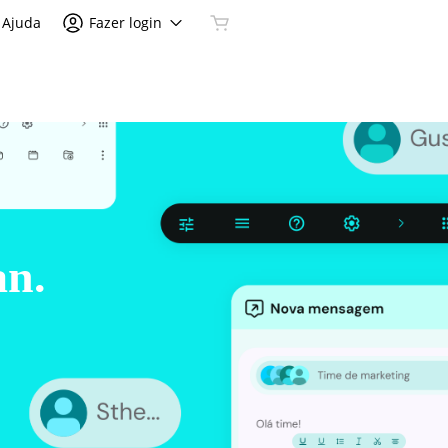
Ajuda
Fazer login
an.