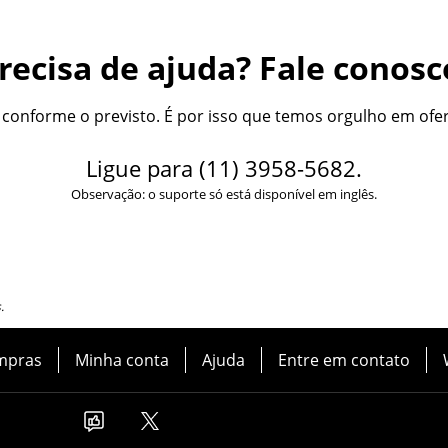
recisa de ajuda? Fale conosc
onforme o previsto. É por isso que temos orgulho em ofer
Ligue para
(11) 3958-5682
.
Observação: o suporte só está disponível em inglês.
.
mpras
Minha conta
Ajuda
Entre em contato