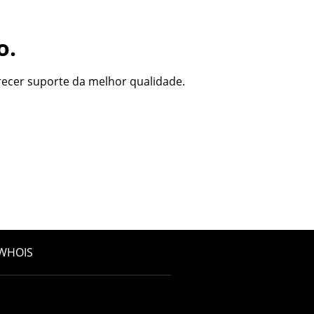
o.
ecer suporte da melhor qualidade.
USD
WHOIS